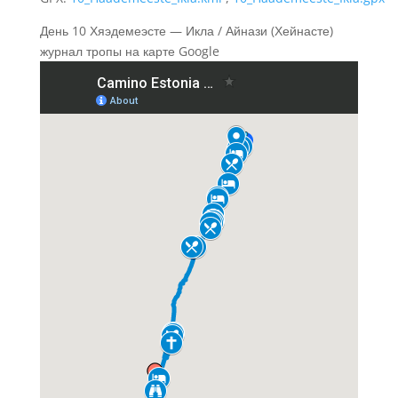
День 10 Хяэдемеэсте — Икла / Айнази (Хейнасте)
журнал тропы на карте Google