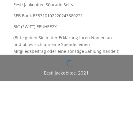
Eesti Jaakobitee Sõprade Selts
SEB Bank EE5310102220243380221
BIC (SWIFT) EEUHEE2X
(Bitte geben Sie in der Erklärung Ihren Namen an
und ob es sich um eine Spende, einen
Mitgliedsbeitrag oder eine sonstige Zahlung handelt)
Eesti Jaakobitee, 2021