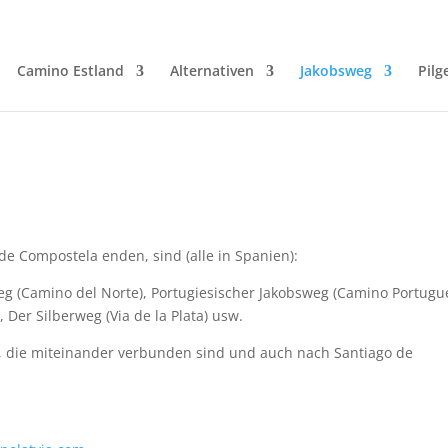
Camino Estland
Alternativen
Jakobsweg
Pilg
de Compostela enden, sind (alle in Spanien):
g (Camino del Norte), Portugiesischer Jakobsweg (Camino Portugue
 Der Silberweg (Via de la Plata) usw.
, die miteinander verbunden sind und auch nach Santiago de