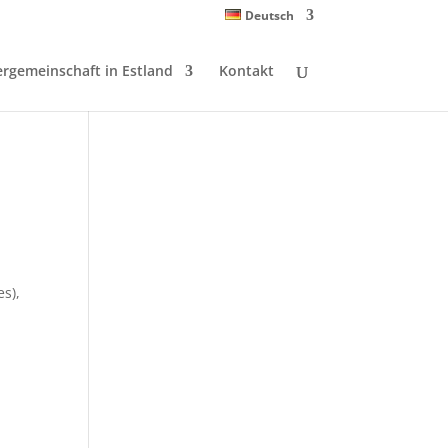
Deutsch
ergemeinschaft in Estland
Kontakt
s),