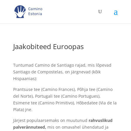
Jaakobiteed Euroopas
Tuntumad Camino de Santiago rajad, mis lõpevad
Santiago de Compostelas, on järgnevad (kõik
Hispaanias):
Prantsuse tee (Camino Frances), Põhja tee (Camino
del Norte), Portugali tee (Camino Portugues),
Esimene tee (Camino Primitivo), Hõbedatee (Via de la
Plata) jne.
Järjest populaarsemaks on muutunud
rahvuslikud
palverännuteed,
mis on omavahel ühendatud ja