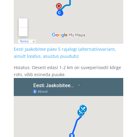
Eesti Jaakobitee päev 5 rajalogi (alternatiivvariant,
ainult loodus, asustus puudub)
:
Hoiatus: Oesest edasi 1-2 km on suveperioodil kõrge
rohi, võib esineda puuke.