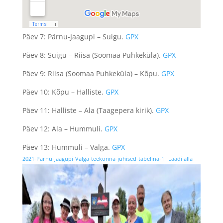
Päev 7: Pärnu-Jaagupi – Suigu.
GPX
Päev 8: Suigu – Riisa (Soomaa Puhkeküla).
GPX
Päev 9: Riisa (Soomaa Puhkeküla) – Kõpu.
GPX
Päev 10: Kõpu – Halliste.
GPX
Päev 11: Halliste – Ala (Taagepera kirik).
GPX
Päev 12: Ala – Hummuli.
GPX
Päev 13: Hummuli – Valga.
GPX
2021-Parnu-Jaagupi-Valga-teekonna-juhised-tabelina-1
Laadi alla