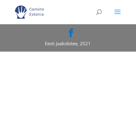
Eesti Jaakobitee, 2021